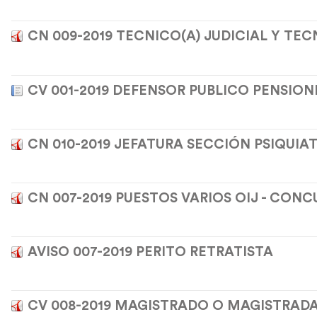
CN 009-2019 TECNICO(A) JUDICIAL Y TE
CV 001-2019 DEFENSOR PUBLICO PENSION
CN 010-2019 JEFATURA SECCIÓN PSIQUIA
CN 007-2019 PUESTOS VARIOS OIJ - CON
AVISO 007-2019 PERITO RETRATISTA
CV 008-2019 MAGISTRADO O MAGISTRADA