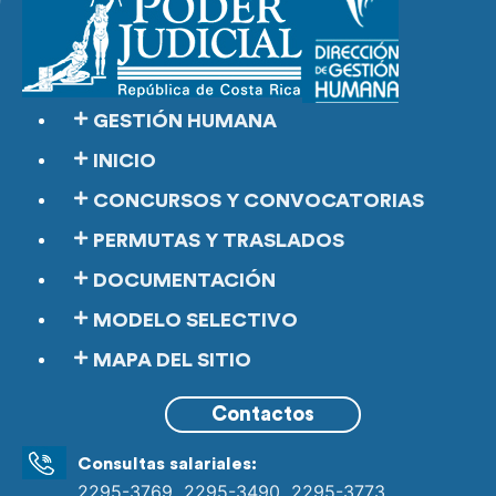
GESTIÓN HUMANA
INICIO
CONCURSOS Y CONVOCATORIAS
PERMUTAS Y TRASLADOS
DOCUMENTACIÓN
MODELO SELECTIVO
MAPA DEL SITIO
Contactos
Consultas salariales:
,
,
2295-3769
2295-3490
2295-3773