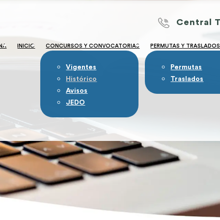
Central 
NA
INICIO
CONCURSOS Y CONVOCATORIAS
PERMUTAS Y TRASLADO
Vigentes
Permutas
Histórico
Traslados
Avisos
JEDO