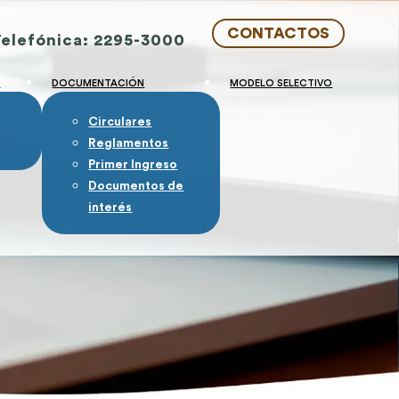
CONTACTOS
Telefónica: 2295-3000
S
DOCUMENTACIÓN
MODELO SELECTIVO
Circulares
Reglamentos
Primer Ingreso
Documentos de
interés