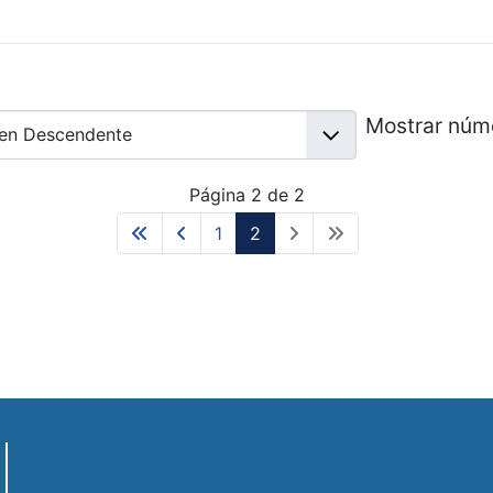
Mostrar núm
Página 2 de 2
1
2