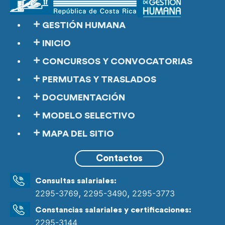
GESTIÓN HUMANA
INICIO
CONCURSOS Y CONVOCATORIAS
PERMUTAS Y TRASLADOS
DOCUMENTACIÓN
MODELO SELECTIVO
MAPA DEL SITIO
Contactos
Consultas salariales:
,
,
2295-3769
2295-3490
2295-3773
Constancias salariales y certificaciones:
2295-3144