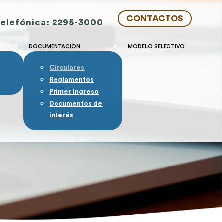
CONTACTOS
Telefónica: 2295-3000
S
DOCUMENTACIÓN
MODELO SELECTIVO
Circulares
Reglamentos
Primer Ingreso
Documentos de
interés