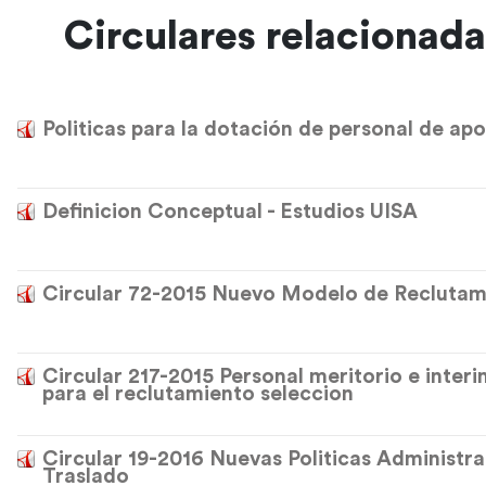
Circulares relacionad
Politicas para la dotación de personal de apo
Definicion Conceptual - Estudios UISA
Circular 72-2015 Nuevo Modelo de Reclutamie
Circular 217-2015 Personal meritorio e inter
para el reclutamiento seleccion
Circular 19-2016 Nuevas Politicas Administra
Traslado