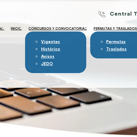
Central 
NA
INICIO
CONCURSOS Y CONVOCATORIAS
PERMUTAS Y TRASLADO
Vigentes
Permutas
Histórico
Traslados
Avisos
JEDO