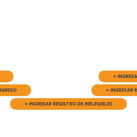
+ INGRES
INGRESO
+ INGRESAR R
+ INGRESAR REGISTRO DE INELEGIBLES