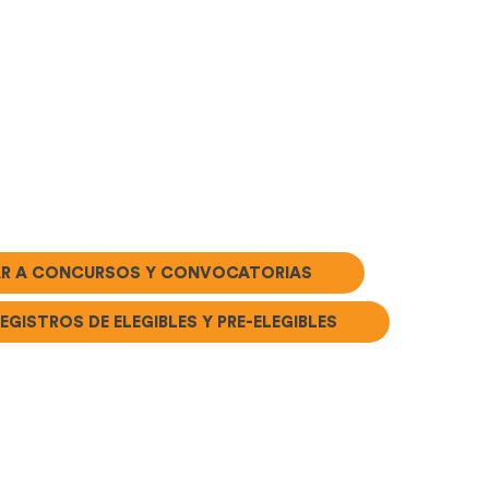
AR A CONCURSOS Y CONVOCATORIAS
EGISTROS DE ELEGIBLES Y PRE-ELEGIBLES