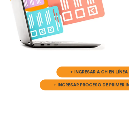
+ INGRESAR A GH EN LÍNEA
+ INGRESAR PROCESO DE PRIMER 