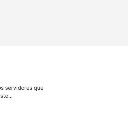
os servidores que
to...