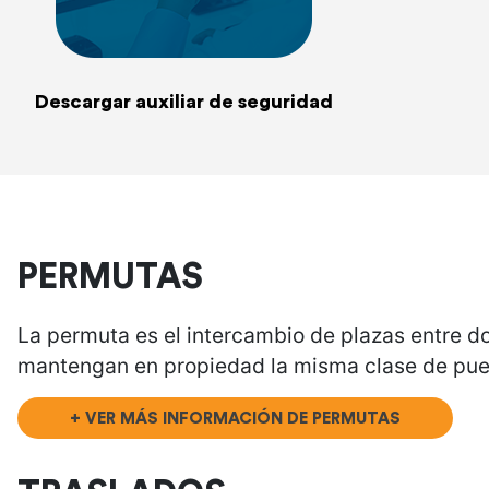
Descargar auxiliar de seguridad
PERMUTAS
La permuta es el intercambio de plazas entre d
mantengan en propiedad la misma clase de pues
+ VER MÁS INFORMACIÓN DE PERMUTAS