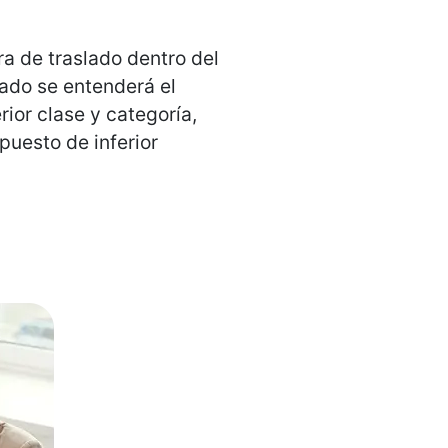
ura de traslado dentro del
lado se entenderá el
rior clase y categoría,
 puesto de inferior