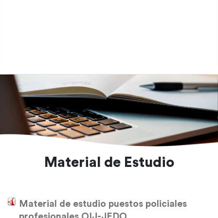
Ingreso
Documentos
de interés
Modelo
Selectivo
Material de Estudio
Material de estudio puestos policiales
profesionales OIJ-JEDO