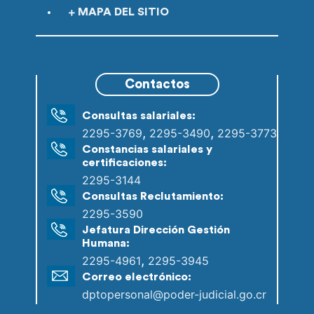
MAPA DEL SITIO
Contactos
Consultas salariales:
,
,
2295-3769
2295-3490
2295-3773
Constancias salariales y
certificaciones:
2295-3144
Consultas Reclutamiento:
2295-3590
Jefatura Dirección Gestión
Humana:
,
2295-4961
2295-3945
Correo electrónico:
dptopersonal@poder-judicial.go.cr