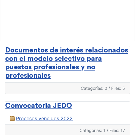
Ingreso
Documentos
de interés
Modelo
Selectivo
Documentos de interés relacionados
con el modelo selectivo para
puestos profesionales y no
profesionales
Categorías: 0
/
Files: 5
Convocatoria JEDO
Procesos vencidos 2022
Categorías: 1
/
Files: 17