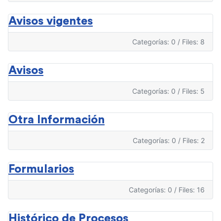
Avisos vigentes
Categorías: 0
/
Files: 8
Avisos
Categorías: 0
/
Files: 5
Otra Información
Categorías: 0
/
Files: 2
Formularios
Categorías: 0
/
Files: 16
Histórico de Procesos